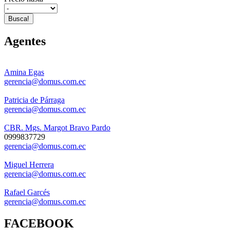
Busca!
Agentes
Amina Egas
gerencia@domus.com.ec
Patricia de Párraga
gerencia@domus.com.ec
CBR. Mgs. Margot Bravo Pardo
0999837729
gerencia@domus.com.ec
Miguel Herrera
gerencia@domus.com.ec
Rafael Garcés
gerencia@domus.com.ec
FACEBOOK