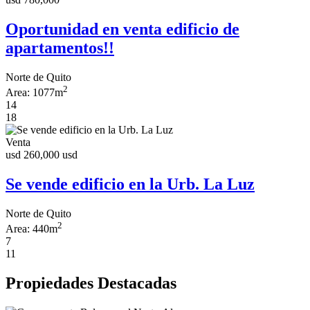
Oportunidad en venta edificio de
apartamentos!!
Norte de Quito
2
Area:
1077m
14
18
Venta
usd 260,000
usd
Se vende edificio en la Urb. La Luz
Norte de Quito
2
Area:
440m
7
11
Propiedades Destacadas