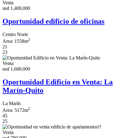
Venta
usd 1,400,000
Oportunidad edificio de oficinas
Centro Norte
2
Area:
1558m
21
23
Venta
usd 1,600,000
Oportunidad Edificio en Venta: La
Marín-Quito
La Marín
2
Area:
5172m
45
25
Venta
usd 780,000