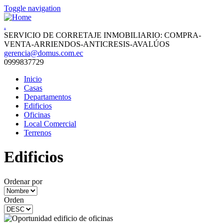
Toggle navigation
.
SERVICIO DE CORRETAJE INMOBILIARIO: COMPRA-
VENTA-ARRIENDOS-ANTICRESIS-AVALÚOS
gerencia@domus.com.ec
0999837729
Inicio
Casas
Departamentos
Edificios
Oficinas
Local Comercial
Terrenos
Edificios
Ordenar por
Orden