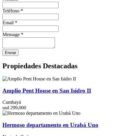
Teléfono
*
Email
*
Mensage
*
Enviar
Propiedades Destacadas
Amplio Pent House en San Isidro II
Cumbayá
usd 299,000
Hermoso departamento en Urabá Uno