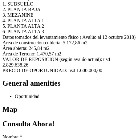
1. SUBSUELO
2. PLANTA BAJA
3. MEZANINE
4. PLANTA ALTA 1
5. PLANTA ALTA 2
6. PLANTA ALTA 3
Datos tomados del levantamiento físico ( Avalúo al 12 octubre 2018)
Área de construcción cubierta: 5.172,86 m2
Área abierta: 245,84 m2
Área de Terreno: 1.470,57 m2
VALOR DE REPOSICIÓN (según avalúo actual): usd
2.829.638,26
PRECIO DE OPORTUNIDAD: usd 1.600.000,00
General amenities
Oportunidad
Map
Consulta Ahora!
Nombre
*