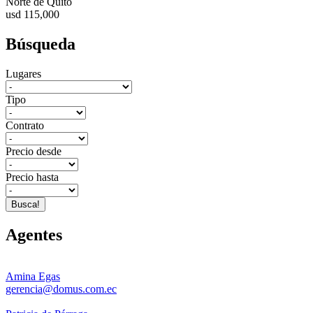
Norte de Quito
usd 115,000
Búsqueda
Lugares
Tipo
Contrato
Precio desde
Precio hasta
Busca!
Agentes
Amina Egas
gerencia@domus.com.ec