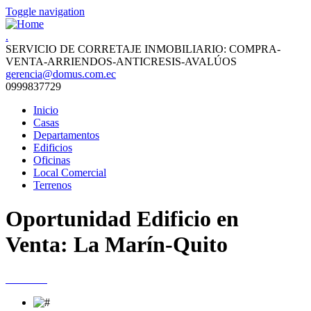
Toggle navigation
.
SERVICIO DE CORRETAJE INMOBILIARIO: COMPRA-
VENTA-ARRIENDOS-ANTICRESIS-AVALÚOS
gerencia@domus.com.ec
0999837729
Inicio
Casas
Departamentos
Edificios
Oficinas
Local Comercial
Terrenos
Oportunidad Edificio en
Venta: La Marín-Quito