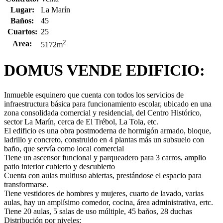
Lugar:
La Marín
Baños:
45
Cuartos:
25
2
Area:
5172m
DOMUS VENDE EDIFICIO:
Inmueble esquinero que cuenta con todos los servicios de
infraestructura básica para funcionamiento escolar, ubicado en una
zona consolidada comercial y residencial, del Centro Histórico,
sector La Marín, cerca de El Trébol, La Tola, etc.
El edificio es una obra postmoderna de hormigón armado, bloque,
ladrillo y concreto, construido en 4 plantas más un subsuelo con
baño, que servía como local comercial
Tiene un ascensor funcional y parqueadero para 3 carros, amplio
patio interior cubierto y descubierto
Cuenta con aulas multiuso abiertas, prestándose el espacio para
transformarse.
Tiene vestidores de hombres y mujeres, cuarto de lavado, varias
aulas, hay un amplísimo comedor, cocina, área administrativa, ertc.
Tiene 20 aulas, 5 salas de uso múltiple, 45 baños, 28 duchas
Distribución por niveles: