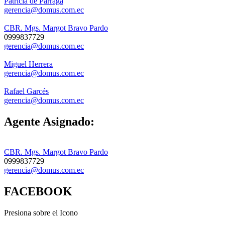
Patricia de Párraga
gerencia@domus.com.ec
CBR. Mgs. Margot Bravo Pardo
0999837729
gerencia@domus.com.ec
Miguel Herrera
gerencia@domus.com.ec
Rafael Garcés
gerencia@domus.com.ec
Agente Asignado:
CBR. Mgs. Margot Bravo Pardo
0999837729
gerencia@domus.com.ec
FACEBOOK
Presiona sobre el Icono