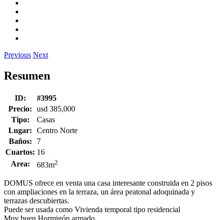
Previous
Next
Resumen
ID:
#3995
Precio:
usd 385,000
Tipo:
Casas
Lugar:
Centro Norte
Baños:
7
Cuartos:
16
2
Area:
683m
DOMUS ofrece en venta una casa interesante construida en 2 pisos
con ampliaciones en la terraza, un área peatonal adoquinada y
terrazas descubiertas.
Puede ser usada como Vivienda temporal tipo residencial
Muy buen Hormigón armado