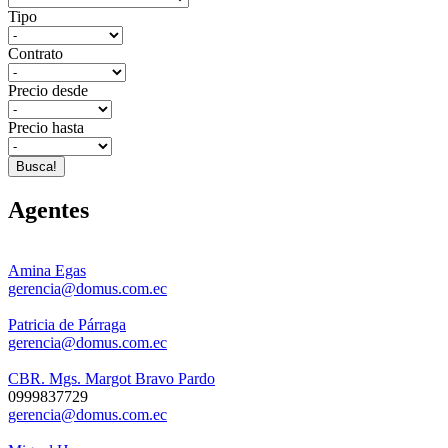
Tipo
Contrato
Precio desde
Precio hasta
Busca!
Agentes
Amina Egas
gerencia@domus.com.ec
Patricia de Párraga
gerencia@domus.com.ec
CBR. Mgs. Margot Bravo Pardo
0999837729
gerencia@domus.com.ec