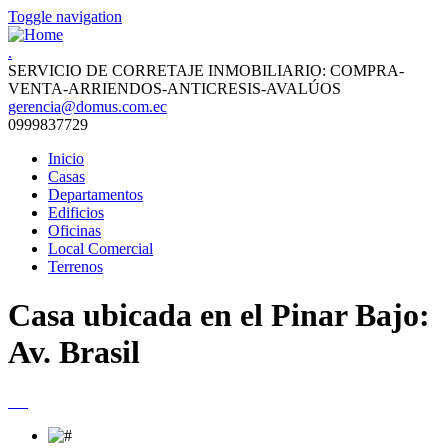
Toggle navigation
.
SERVICIO DE CORRETAJE INMOBILIARIO: COMPRA-
VENTA-ARRIENDOS-ANTICRESIS-AVALÚOS
gerencia@domus.com.ec
0999837729
Inicio
Casas
Departamentos
Edificios
Oficinas
Local Comercial
Terrenos
Casa ubicada en el Pinar Bajo:
Av. Brasil