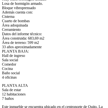
Losa de hormigón armado.
Bloque vibroprensado
Además cuenta con:
Cisterna
Cuarto de bombas
Área adoquinada
Cerramiento
Datos del informe técnico:
Área construida: 683,69 m2
Área de terreno: 599 m2
33 años aproximadamente
PLANTA BAJA:
Hall de ingreso
Sala social
Comedor
Cocina
Baño social
4 oficinas
PLANTA ALTA
Sala de estar
12 habitaciones
7 baños
Este inmueble se encuentra ubicado en el centronorte de Quito, La