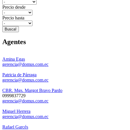
Precio desde
Precio hasta
Busca!
Agentes
Amina Egas
gerencia@domus.com.ec
Patricia de Párraga
gerencia@domus.com.ec
CBR. Mgs. Margot Bravo Pardo
0999837729
gerencia@domus.com.ec
Miguel Herrera
gerencia@domus.com.ec
Rafael Garcés