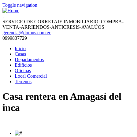
Toggle navigation
.
SERVICIO DE CORRETAJE INMOBILIARIO: COMPRA-
VENTA-ARRIENDOS-ANTICRESIS-AVALÚOS
gerencia@domus.com.ec
0999837729
Inicio
Casas
Departamentos
Edificios
Oficinas
Local Comercial
Terrenos
Casa rentera en Amagasí del
inca