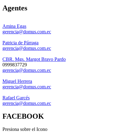
Agentes
Amina Egas
gerencia@domus.com.ec
Patricia de Párraga
gerencia@domus.com.ec
CBR. Mgs. Margot Bravo Pardo
0999837729
gerencia@domus.com.ec
Miguel Herrera
gerencia@domus.com.ec
Rafael Garcés
gerencia@domus.com.ec
FACEBOOK
Presiona sobre el Icono