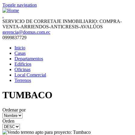
Toggle navigation
.
SERVICIO DE CORRETAJE INMOBILIARIO: COMPRA-
VENTA-ARRIENDOS-ANTICRESIS-AVALÚOS
gerencia@domus.com.ec
0999837729
Inicio
Casas
Departamentos
Edificios
Oficinas
Local Comercial
Terrenos
TUMBACO
Ordenar por
Orden