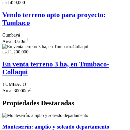
usd 459,000
Vendo terreno apto para proyecto:
Tumbaco
Cumbayá
2
Area:
3720m
usd 1,200,000
En venta terreno 3 ha, en Tumbaco-
Collaqui
TUMBACO
2
Area:
30000m
Propiedades Destacadas
Monteserrín: amplio y soleado departamento