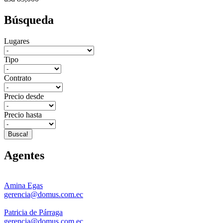
Búsqueda
Lugares
Tipo
Contrato
Precio desde
Precio hasta
Busca!
Agentes
Amina Egas
gerencia@domus.com.ec
Patricia de Párraga
gerencia@domus.com.ec