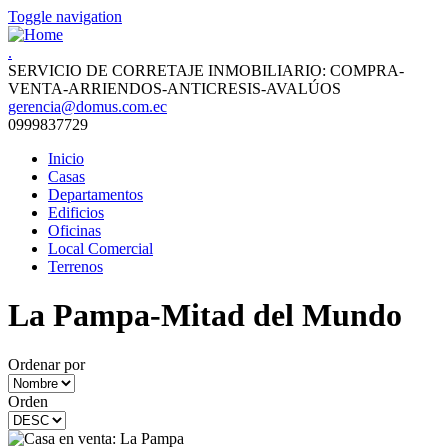
Toggle navigation
.
SERVICIO DE CORRETAJE INMOBILIARIO: COMPRA-
VENTA-ARRIENDOS-ANTICRESIS-AVALÚOS
gerencia@domus.com.ec
0999837729
Inicio
Casas
Departamentos
Edificios
Oficinas
Local Comercial
Terrenos
La Pampa-Mitad del Mundo
Ordenar por
Orden