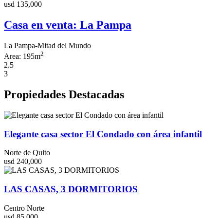
usd 135,000
Casa en venta: La Pampa
La Pampa-Mitad del Mundo
2
Area:
195m
2.5
3
Propiedades Destacadas
Elegante casa sector El Condado con área infantil
Norte de Quito
usd 240,000
LAS CASAS, 3 DORMITORIOS
Centro Norte
usd 85,000