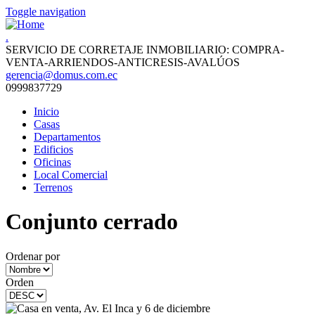
Toggle navigation
.
SERVICIO DE CORRETAJE INMOBILIARIO: COMPRA-
VENTA-ARRIENDOS-ANTICRESIS-AVALÚOS
gerencia@domus.com.ec
0999837729
Inicio
Casas
Departamentos
Edificios
Oficinas
Local Comercial
Terrenos
Conjunto cerrado
Ordenar por
Orden