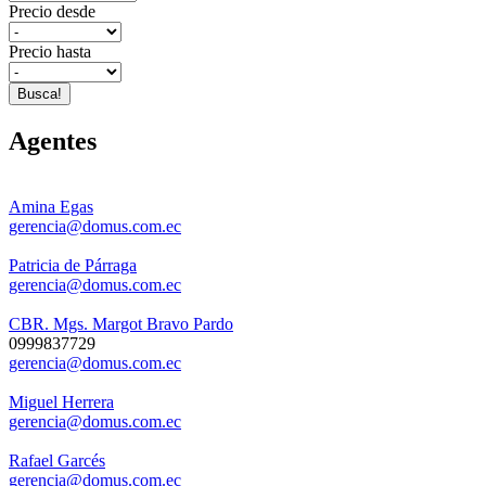
Precio desde
Precio hasta
Busca!
Agentes
Amina Egas
gerencia@domus.com.ec
Patricia de Párraga
gerencia@domus.com.ec
CBR. Mgs. Margot Bravo Pardo
0999837729
gerencia@domus.com.ec
Miguel Herrera
gerencia@domus.com.ec
Rafael Garcés
gerencia@domus.com.ec