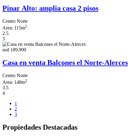
Pinar Alto: amplia casa 2 pisos
Centro Norte
2
Area:
115m
2.5
3
usd 189,900
Casa en venta Balcones el Norte-Alerces
Centro Norte
2
Area:
148m
3.5
4
1
2
3
Propiedades Destacadas