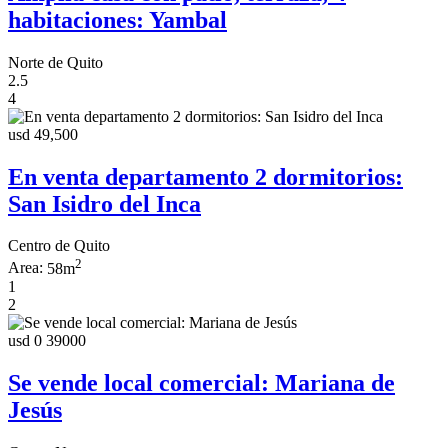
habitaciones: Yambal
Norte de Quito
2.5
4
usd 49,500
En venta departamento 2 dormitorios:
San Isidro del Inca
Centro de Quito
2
Area:
58m
1
2
usd 0
39000
Se vende local comercial: Mariana de
Jesús