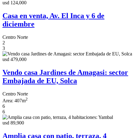
usd 124,000
Casa en venta, Av. El Inca y 6 de
diciembre
Centro Norte
2
3
usd 479,000
Vendo casa Jardines de Amagasi: sector
Embajada de EU, Solca
Centro Norte
2
Area:
407m
6
6
usd 89,900
Amplia casa con patio, terraza, 4