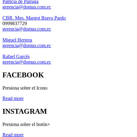
Patricia de Párraga
gerencia@domus.com.ec
CBR. Mgs. Margot Bravo Pardo
0999837729
gerencia@domus.com.ec
Miguel Herrera
gerencia@domus.com.ec
Rafael Garcés
gerencia@domus.com.ec
FACEBOOK
Presiona sobre el Icono
Read more
INSTAGRAM
Presiona sobre el botón+
Read more