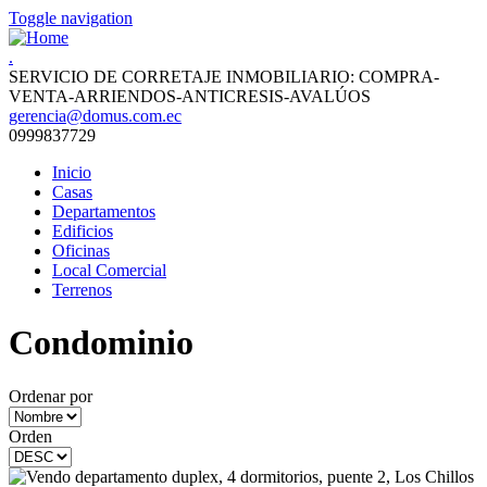
Toggle navigation
.
SERVICIO DE CORRETAJE INMOBILIARIO: COMPRA-
VENTA-ARRIENDOS-ANTICRESIS-AVALÚOS
gerencia@domus.com.ec
0999837729
Inicio
Casas
Departamentos
Edificios
Oficinas
Local Comercial
Terrenos
Condominio
Ordenar por
Orden