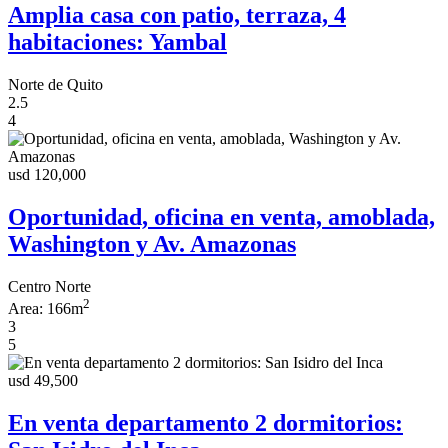
Amplia casa con patio, terraza, 4
habitaciones: Yambal
Norte de Quito
2.5
4
usd 120,000
Oportunidad, oficina en venta, amoblada,
Washington y Av. Amazonas
Centro Norte
2
Area:
166m
3
5
usd 49,500
En venta departamento 2 dormitorios: