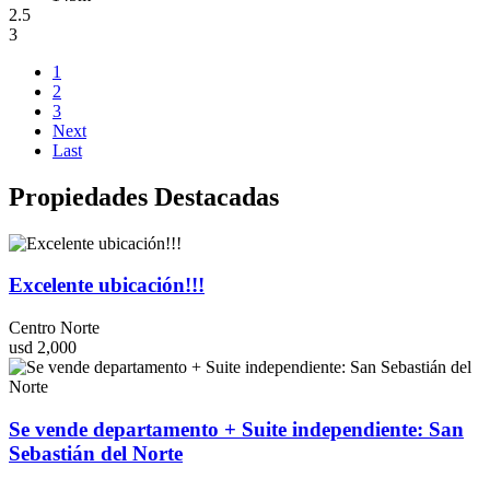
2.5
3
1
2
3
Next
Last
Propiedades Destacadas
Excelente ubicación!!!
Centro Norte
usd 2,000
Se vende departamento + Suite independiente: San
Sebastián del Norte