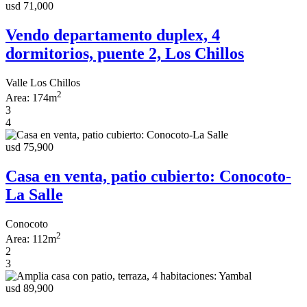
usd 71,000
Vendo departamento duplex, 4
dormitorios, puente 2, Los Chillos
Valle Los Chillos
2
Area:
174m
3
4
usd 75,900
Casa en venta, patio cubierto: Conocoto-
La Salle
Conocoto
2
Area:
112m
2
3
usd 89,900