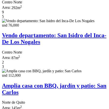
Centro Norte
2
Area:
292m
9
5
usd 76,000
Vendo departamento: San Isidro del Inca-
De Los Nogales
Centro Norte
2
Area:
87m
2
3
usd 112,000
Amplia casa con BBQ, jardín y patio: San
Carlos
Norte de Quito
2
Area:
145m